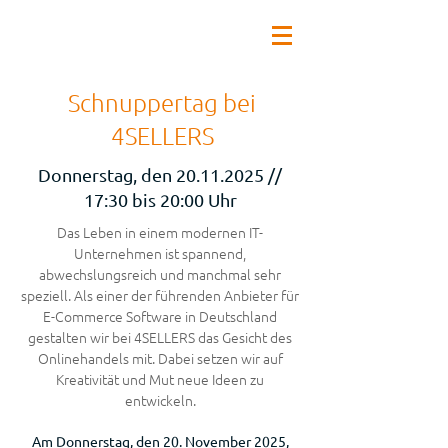
Schnuppertag bei
4SELLERS
Donnerstag, den
20.11.2025
//
17:30 bis 20:00 Uhr
Das Leben in einem modernen IT-
Unternehmen ist spannend,
abwechslungsreich und manchmal sehr
speziell. Als einer der führenden Anbieter für
E-Commerce Software in Deutschland
gestalten wir bei 4SELLERS das Gesicht des
Onlinehandels mit. Dabei setzen wir auf
Kreativität und Mut neue Ideen zu
entwickeln.
Am Donnerstag, den 20. November 2025,