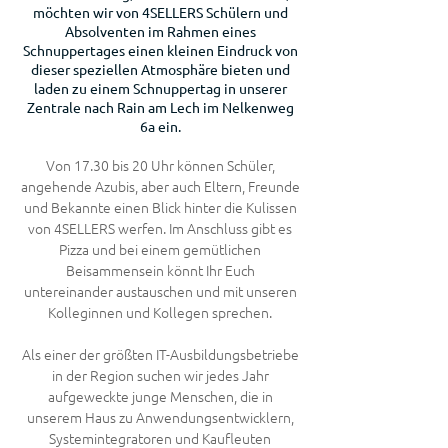
möchten wir von 4SELLERS Schülern und
Absolventen im Rahmen eines
Schnuppertages einen kleinen Eindruck von
dieser speziellen Atmosphäre bieten und
laden zu einem Schnuppertag in unserer
Zentrale nach Rain am Lech im Nelkenweg
6a ein.
Von 17.30 bis 20 Uhr können Schüler,
angehende Azubis, aber auch Eltern, Freunde
und Bekannte einen Blick hinter die Kulissen
von 4SELLERS werfen. Im Anschluss gibt es
Pizza und bei einem gemütlichen
Beisammensein könnt Ihr Euch
untereinander austauschen und mit unseren
Kolleginnen und Kollegen sprechen.
Als einer der größten IT-Ausbildungsbetriebe
in der Region suchen wir jedes Jahr
aufgeweckte junge Menschen, die in
unserem Haus zu Anwendungsentwicklern,
Systemintegratoren und Kaufleuten