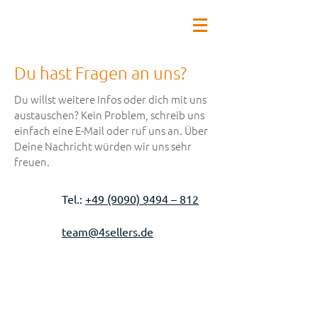
Du hast Fragen an uns?
Du willst weitere Infos oder dich mit uns
austauschen? Kein Problem, schreib uns
einfach eine E-Mail oder ruf uns an. Über
Deine Nachricht würden wir uns sehr
freuen.
Tel.:
+49 (9090) 9494 – 812
team@4sellers.de
FOLLOW THE 4SELLERS FAMILY!